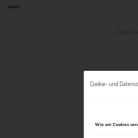
Deutsch
ÜBER U
Cookie- und Datensc
Wie wir Cookies ve