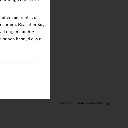
hriften, um mehr zu
n ändern. Beachten Sie,
wirkungen auf Ihre
e haben kann, die wir
riting!
Impressum
Datenschutzerklärung